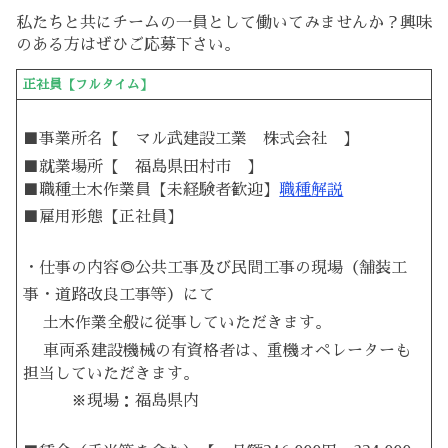
私たちと共にチームの一員として働いてみませんか？興味
のある方はぜひご応募下さい。
正社員【フルタイム】
■事業所名【 マル武建設工業 株式会社 】
■就業場所【 福島県田村市 】
■職種土木作業員【未経験者歓迎】
職種解説
■雇用形態【正社員】
・仕事の内容◎公共工事及び民間工事の現場（舗装工
事・道路改良工事等）にて
土木作業全般に従事していただきます。
車両系建設機械の有資格者は、重機オペレーターも
担当していただきます。
※現場：福島県内